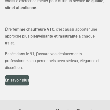
choisi d’exercer ce métier pour offrir un service
de qualité,
sûr et attentionné
.
Être
femme chauffeure VTC
, c’est aussi apporter une
approche plus
bienveillante et rassurante
à chaque
trajet.
Basée dans le 91, j’assure vos déplacements
professionnels ou personnels avec sérieux, élégance et
discrétion.
En savoir plus